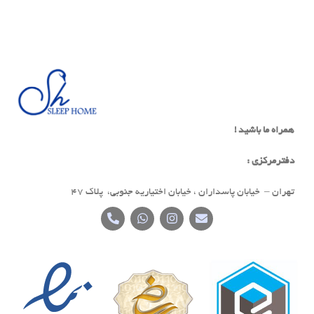
همراه ما باشید !
دفترمرکزی :
تهران – خیابان پاسداران ، خیابان اختیاریه جنوبی، پلاک 47