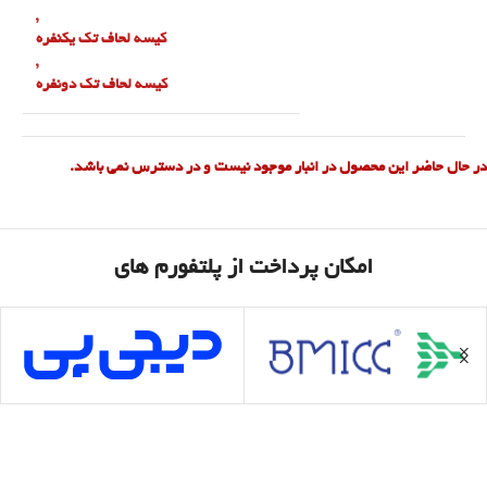
,
کیسه لحاف تک یکنفره
,
کیسه لحاف تک دونفره
در حال حاضر این محصول در انبار موجود نیست و در دسترس نمی باشد.
امکان پرداخت از پلتفورم های