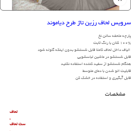
سرویس لحاف رزین تاژ طرح دیاموند
پارچه ملحفه ساتن نخ
100% کتان با رنگ ثابت
الیاف داخل لحاف کاملا قابل شستشو بدون اینکه گلوله شود
قابل شستشو در ماشین لباسشویی
هنگام شستشو از سفید کننده استفاده نکنید
قابلیت اتو شدن با دمای متوسط
قابل آبگیری و استفاده در خشک کن
مشخصات
لحاف
,
ست لحاف
,