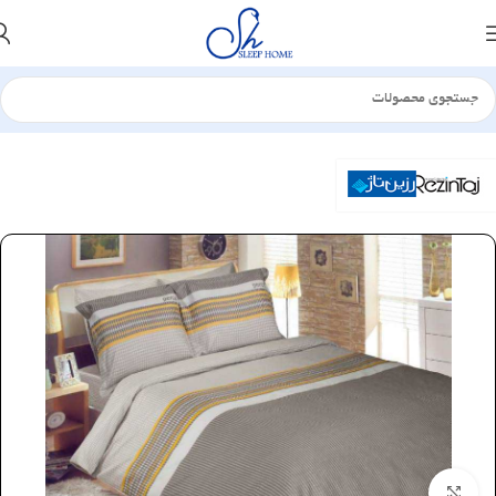
خانه
سرویس لحاف
ساتن
بزرگنمایی تصویر