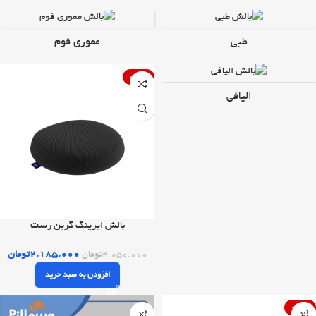
طبی
مموری فوم
-46%
الیافی
بالش ایرینگ گرین رست
۲.۱۸۵.۰۰۰
تومان
۴.۰۵۰.۰۰۰
تومان
افزودن به سبد خرید
-32%