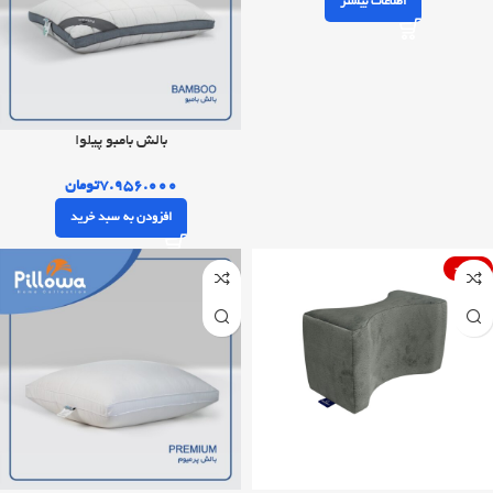
اطلاعات بیشتر
بالش بامبو پیلوا
۷.۹۵۶.۰۰۰
تومان
افزودن به سبد خرید
-46%