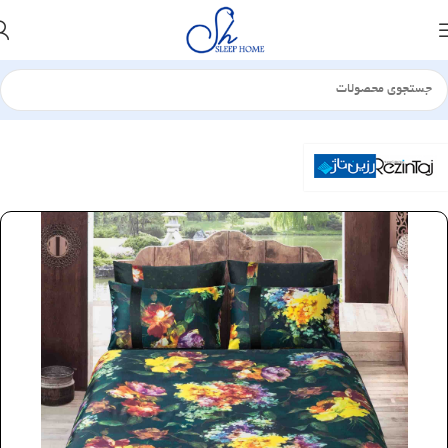
خانه
سرویس لحاف
ساتن