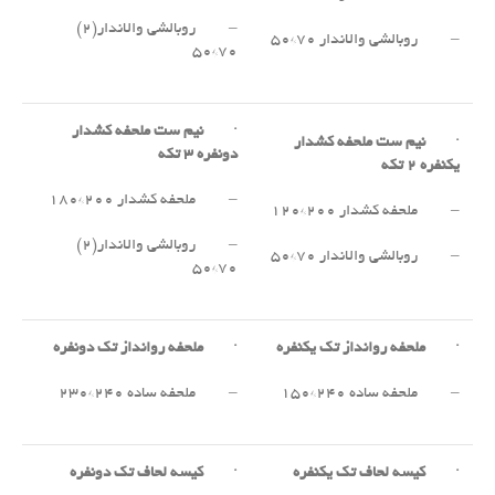
– روبالشی والاندار(۲)
– روبالشی والاندار ۷۰*۵۰
۷۰*۵۰
·
نیم ست ملحفه کشدار
·
نیم ست ملحفه کشدار
دونفره
۳
تکه
یکنفره
۲
تکه
– ملحفه کشدار ۲۰۰*۱۸۰
– ملحفه کشدار ۲۰۰*۱۲۰
– روبالشی والاندار(۲)
– روبالشی والاندار ۷۰*۵۰
۷۰*۵۰
·
ملحفه روانداز تک یکنفره
·
ملحفه روانداز تک دونفره
– ملحفه ساده ۲۴۰*۱۵۰
– ملحفه ساده ۲۴۰*۲۳۰
·
کیسه لحاف تک یکنفره
·
کیسه لحاف تک دونفره