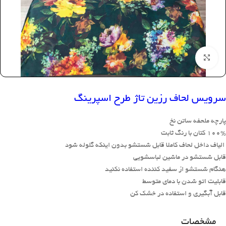
بزرگنمایی تصویر
سرویس لحاف رزین تاژ طرح اسپرینگ
پارچه ملحفه ساتن نخ
100% کتان با رنگ ثابت
الیاف داخل لحاف کاملا قابل شستشو بدون اینکه گلوله شود
قابل شستشو در ماشین لباسشویی
هنگام شستشو از سفید کننده استفاده نکنید
قابلیت اتو شدن با دمای متوسط
قابل آبگیری و استفاده در خشک کن
مشخصات