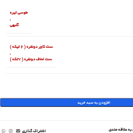
طوسی تیره
,
گلبهی
ست کاور دونفره ( 6 تیکه )
,
ست لحاف دونفره ( 7تکه )
افزودن به سبد خرید
به علاقه مندی
اشتراک گذاری