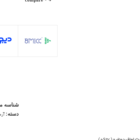
compare
شناسه م
دسته:
آرم
 لحاف دونفره ( 7تکه )