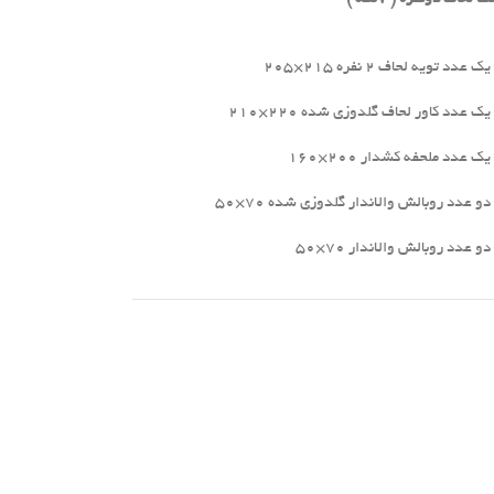
ک عدد تویه لحاف 2 نفره 215×205
یک عدد کاور لحاف گلدوزی شده 220×210
یک عدد ملحفه کشدار 200×160
دو عدد روبالش والاندار گلدوزی شده 70×50
دو عدد روبالش والاندار 70×50