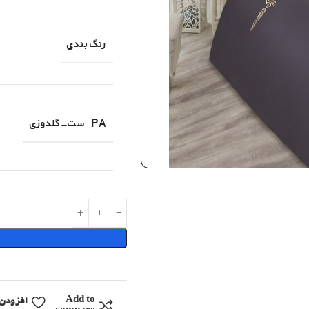
رنگ بندی
PA_ست-گلدوزی
Add to
افزودن 