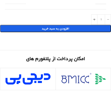
افزودن به سبد خرید
۷.۷۳۵.۰۰۰
تومان
امکان پرداخت از پلتفورم های