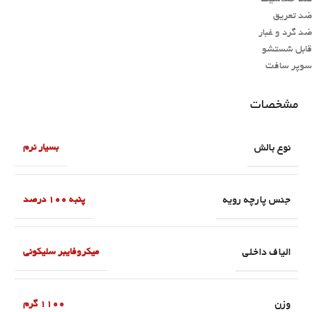
ضد تعریق
ضد گرد و غبار
قابل شستشو
سوپر سافت
مشخصات
نوع بالش
بسیار نرم
جنس پارچه رویه
پنبه 100 درصد
الیاف داخلی
میکروفایبر سلیکونی
وزن
1100 گرم