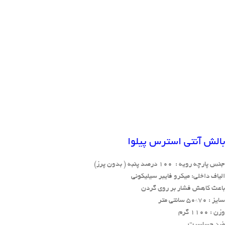
بزرگنمایی تصویر
بالش آنتی استرس پیلوا
جنس پارچه رویه : 100 درصد پنبه ( بدون پرز)
الیاف داخلی: میکرو فایبر سیلیکونی
باعث کاهش فشار بر روی گردن
سایز : 70*50 سانتی متر
وزن : 1100 گرم
ضد حساسیت