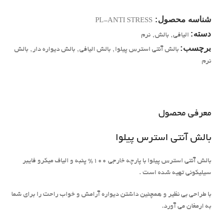
شناسه محصول:
PL-ANTI STRESS
دسته:
الیافی
,
بالش
,
نرم
برچسب:
بالش آنتی استرس پیلوا
,
بالش الیافی
,
بالش دیواره دار
,
بالش
نرم
معرفی محصول
بالش آنتی استرس پیلوا
بالش آنتی استرس پیلوا با پارچه خارجی 100% پنبه و الیاف میکرو فایبر
سیلیکونی تهیه شده است .
با طراحی بی نظیر و همچنین داشتن دیواره آرامش و خواب راحت را برای شما
به ارمغان می آورد.