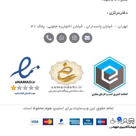
دفترمرکزی :
تهران – خیابان پاسداران ، خیابان اختیاریه جنوبی، پلاک 47
تمام حقوق اين وب‌سايت برای اسلیپ هوم محفوظ است.
0
روشگاه
ساب کاربری من
سبد خرید
تماس